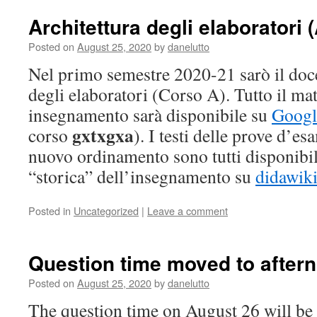
Architettura degli elaboratori 
Posted on
August 25, 2020
by
danelutto
Nel primo semestre 2020-21 sarò il doce
degli elaboratori (Corso A). Tutto il mat
insegnamento sarà disponibile su
Googl
gxtxgxa
corso
). I testi delle prove d’e
nuovo ordinamento sono tutti disponibil
“storica” dell’insegnamento su
didawik
Posted in
Uncategorized
|
Leave a comment
Question time moved to after
Posted on
August 25, 2020
by
danelutto
The question time on August 26 will b