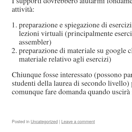
I supporti dovrebbero aiutarmi fondam
attività:
preparazione e spiegazione di esercizi
lezioni virtuali (principalmente eserciz
assembler)
preparazione di materiale su google cl
materiale relativo agli esercizi)
Chiunque fosse interessato (possono par
studenti della laurea di secondo livello)
comunque fare domanda quando uscirà il
Posted in
Uncategorized
|
Leave a comment